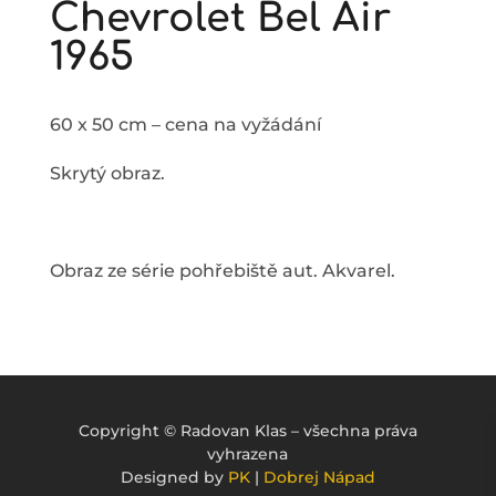
Chevrolet Bel Air
1965
60 x 50 cm – cena na vyžádání
Skrytý obraz.
Obraz ze série pohřebiště aut. Akvarel.
Copyright
©
Radovan Klas – všechna práva
vyhrazena
Designed by
PK
|
Dobrej Nápad